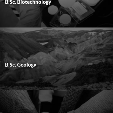
B.Sc. Biotechnology
B.Sc. Geology