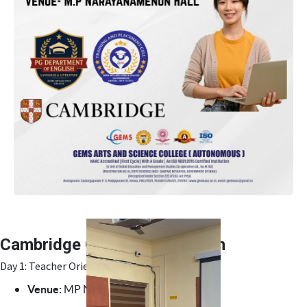
Cambridge Course Orientation
Day 1: Teacher Orientation (December 3, 2025)
Venue:
MP Narayana Menon Hall