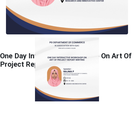
One Day Interactive WorkShop On Art Of
Project Report Writing