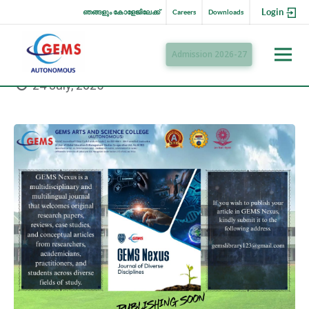
Login
ഞങ്ങളും കോളേജിലേക്ക്
Careers
Downloads
Admission 2026-27
24 July, 2025