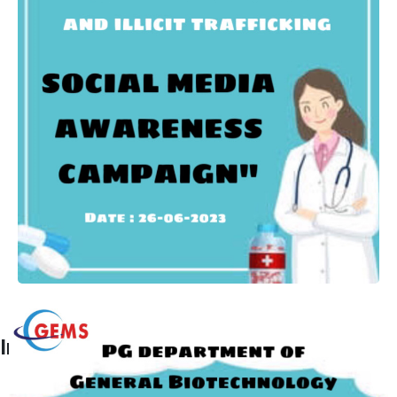
International Day Against Drug Abuse