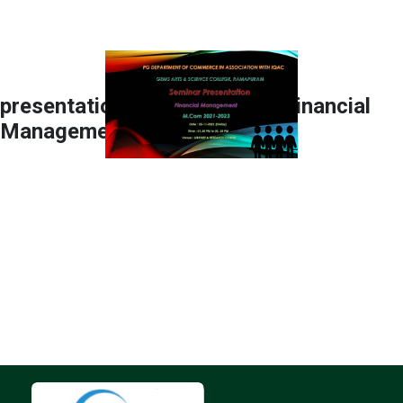
presentation on the topic of ‘Financial
Management’