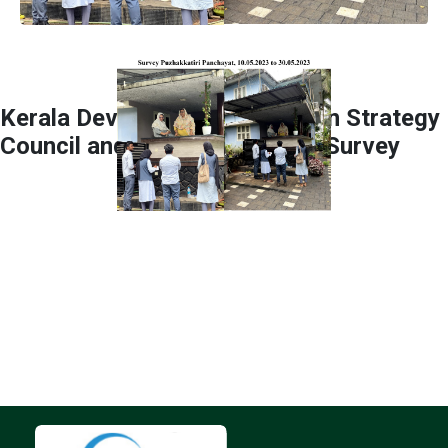
Kerala Development Innovation Strategy
Council and Kites Foundation Survey