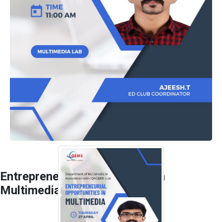
Entrepreneurial Oportunities In
Multimedia