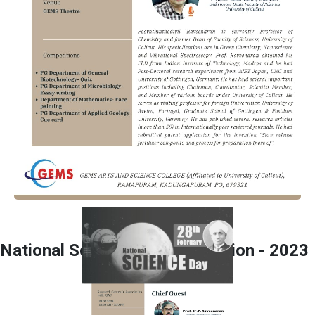
National Science Day Celebration - 2023