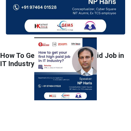
How To Get Your First High Paid Job in
IT Industry