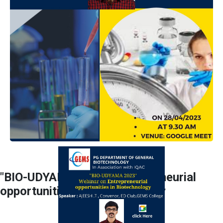
"BIO-UDYAMA 2023" Enterpreneurial
opportunities in Biotechnology